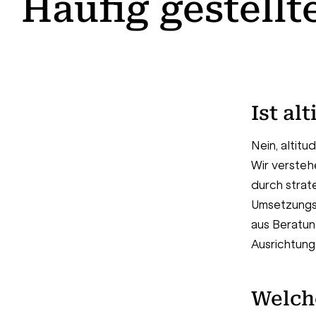
Häufig gestellt
Ist al
Nein, altit
Wir verstehe
durch strat
Umsetzungsz
aus Beratun
Ausrichtung 
Welch