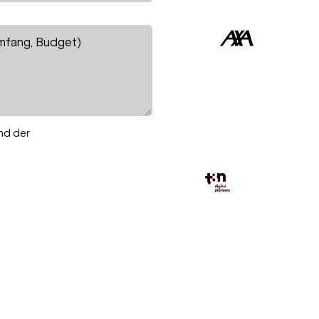
nd der