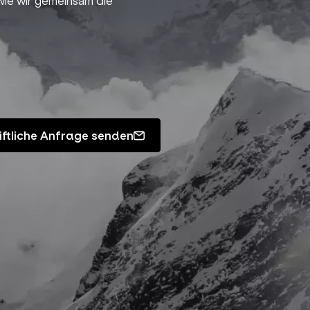
 wie wir gemeinsam die
iftliche Anfrage senden