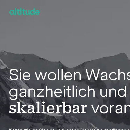
Sie wollen Wac
ganzheitlich und
voran
skalierbar