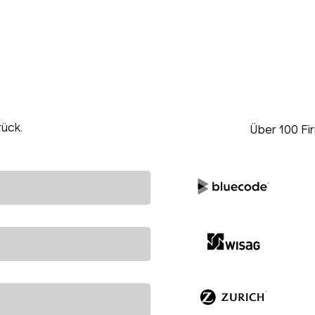
rück.
Über 100 Fi