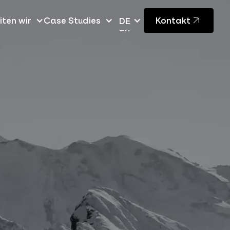
iten wir
Case Studies
Kontakt
DE
EN