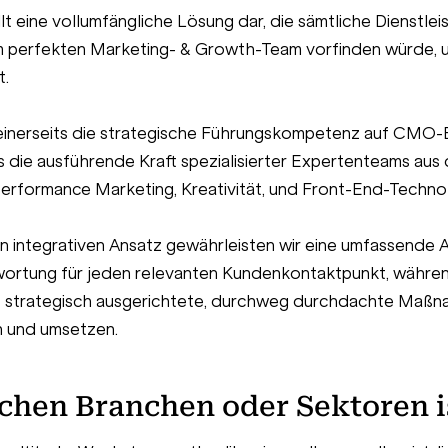
llt eine vollumfängliche Lösung dar, die sämtliche Dienstlei
m perfekten Marketing- & Growth-Team vorfinden würde, 
t.
 einerseits die strategische Führungskompetenz auf CMO
s die ausführende Kraft spezialisierter Expertenteams aus
erformance Marketing, Kreativität, und Front-End-Technol
n integrativen Ansatz gewährleisten wir eine umfassende
ortung für jeden relevanten Kundenkontaktpunkt, währen
 strategisch ausgerichtete, durchweg durchdachte Maß
n und umsetzen.
chen Branchen oder Sektoren is