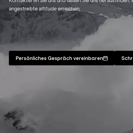
Kontaktieren Sie uns und lassen Sie uns herausfinden,
angestrebte altitude erreichen.
Persönliches Gespräch vereinbaren
Schr