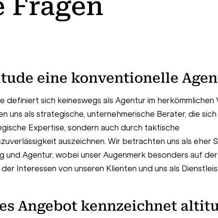
e Fragen
titude eine konventionelle Age
ude definiert sich keineswegs als Agentur im herkömmlichen 
n uns als strategische, unternehmerische Berater, die sich 
egische Expertise, sondern auch durch taktische
uverlässigkeit auszeichnen. Wir betrachten uns als eher
g und Agentur, wobei unser Augenmerk besonders auf der
der Interessen von unseren Klienten und uns als Dienstleist
es Angebot kennzeichnet altit