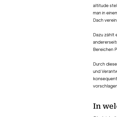
altitude ste
man in eine
Dach verein
Dazu zählt
andererseit
Bereichen P
Durch diese
und Verantw
konsequent
vorschlage
In wel