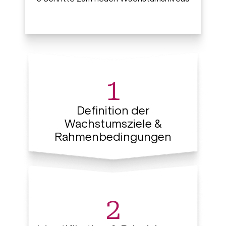
1
Definition der
Wachstumsziele &
Rahmenbedingungen
2