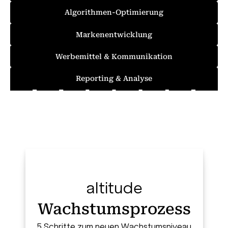
Algorithmen-Optimierung
Markenentwicklung
Werbemittel & Kommunikation
Reporting & Analyse
altitude
Wachstums­prozess
5 Schritte zum neuen Wachstumsniveau