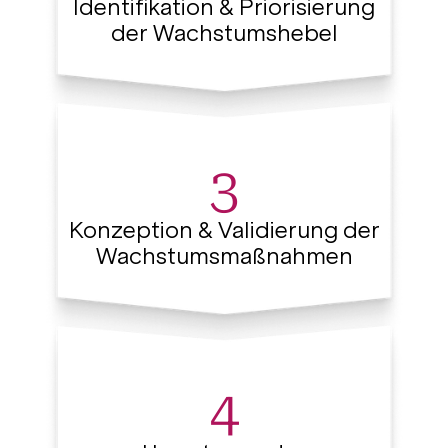
Identifikation & Priorisierung
der Wachstumshebel
3
Konzeption & Validierung der
Wachstumsmaßnahmen
4